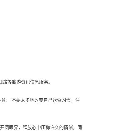
游线路等旅游资讯信息服务。
注意： 不要太多地改变自己饮食习惯，注
人开阔眼界，释放心中压抑许久的情绪，同