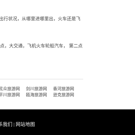
通出行状况，从哪里进哪里出，火车还是飞
点，大交通，飞机火车轮船汽车， 第二点
民众旅游网
剑川旅游网
香河旅游网
平川旅游网
瓯海旅游网
逊克旅游网
系我们
|
网站地图